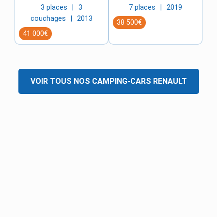
3 places
3
7 places
2019
couchages
2013
38 500€
41 000€
VOIR TOUS NOS
CAMPING-CARS
RENAULT