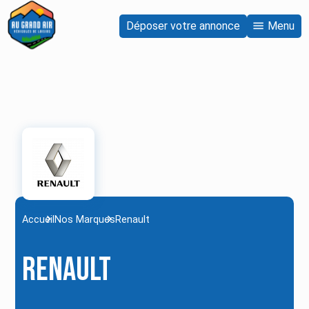
Déposer votre annonce
Menu
Accueil
Nos Marques
Renault
Renault