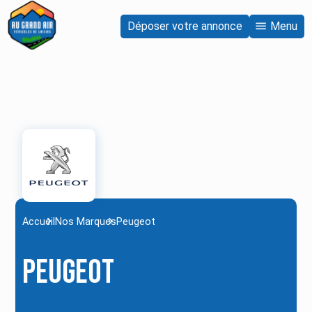
Déposer votre annonce
Menu
Accueil
Nos Marques
Peugeot
Peugeot