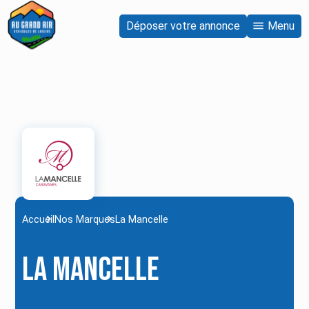
Déposer votre annonce
Menu
Accueil
Nos Marques
La Mancelle
La Mancelle