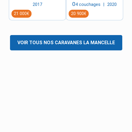
0
2017
4 couchages
2020
21 000€
20 900€
VOIR TOUS NOS
CARAVANES
LA MANCELLE