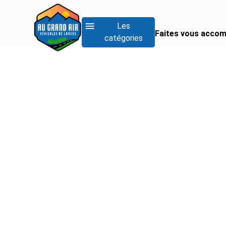
Les
Faites vous accom
catégories
RECHERCHER UN
Rechercher un fo
Rechercher un inté
Rechercher un van
Voir tous les camp
Voir tous les camp