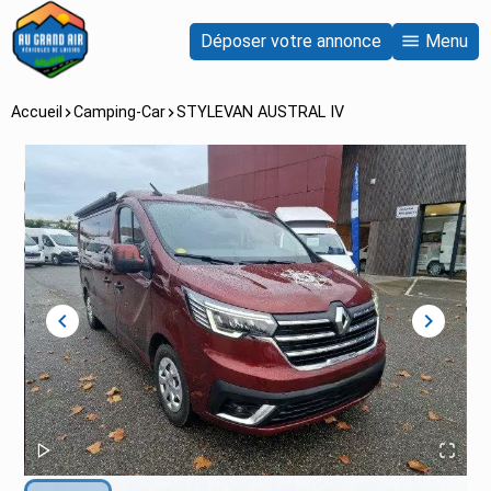
Déposer votre annonce
Menu
Accueil
Camping-Car
STYLEVAN AUSTRAL IV
chevron_left
chevron_right