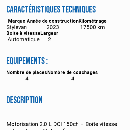
Caractéristiques techniques
Marque
Année de construction
Kilométrage
Stylevan
2023
17500
km
Boite à vitesse
Largeur
Automatique
2
Equipements :
Nombre de places
Nombre de couchages
4
4
Description
Motorisation 2.0 L DCI 150ch – Boîte vitesse