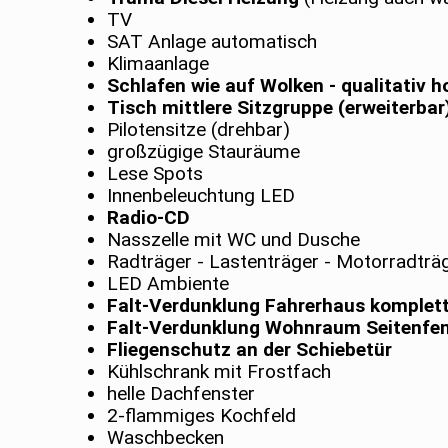
TV
SAT Anlage automatisch
Klimaanlage
Schlafen wie auf Wolken - qualitativ 
Tisch mittlere Sitzgruppe (erweiterbar
Pilotensitze (drehbar)
großzügige Stauräume
Lese Spots
Innenbeleuchtung LED
Radio-CD
Nasszelle mit WC und Dusche
Radträger - Lastenträger - Motorradträ
LED Ambiente
Falt-Verdunklung Fahrerhaus komplet
Falt-Verdunklung Wohnraum Seitenfen
Fliegenschutz an der Schiebetür
Kühlschrank mit Frostfach
helle Dachfenster
2-flammiges Kochfeld
Waschbecken