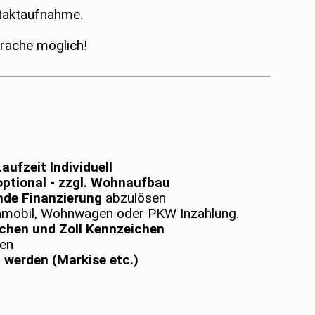
ntaktaufnahme.
prache möglich!
aufzeit Individuell
ptional - zzgl. Wohnaufbau
nde Finanzierung
abzulösen
nmobil, Wohnwagen oder PKW Inzahlung.
chen und Zoll Kennzeichen
den
 werden (Markise etc.)