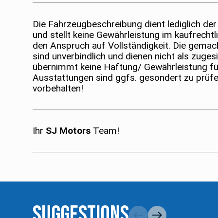
Die Fahrzeugbeschreibung dient lediglich der
und stellt keine Gewährleistung im kaufrecht
den Anspruch auf Vollständigkeit. Die gema
sind unverbindlich und dienen nicht als zuge
übernimmt keine Haftung/ Gewährleistung fü
Ausstattungen sind ggfs. gesondert zu prüf
vorbehalten!
Ihr
SJ Motors
Team!
Suggestions
west
east