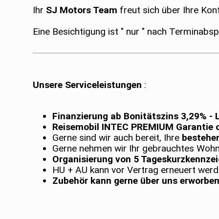
Ihr
SJ Motors Team
freut sich über Ihre Ko
Eine Besichtigung ist " nur " nach Terminabs
Unsere Serviceleistungen
:
Finanzierung ab Bonitätszins 3,29% - L
Reisemobil INTEC PREMIUM Garantie o
Gerne sind wir auch bereit, Ihre
bestehe
Gerne nehmen wir Ihr gebrauchtes Woh
Organisierung von 5 Tageskurzkennzei
HU + AU kann vor Vertrag erneuert wer
Zubehör kann gerne über uns erworben