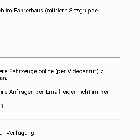
ch im Fahrerhaus (mittlere Sitzgruppe
sere Fahrzeuge online (per Videoanruf) zu
en.
re Anfragen per Email leider nicht immer
h.
zur Verfügung!