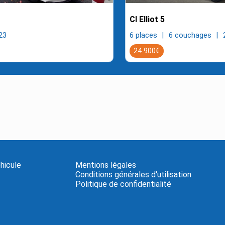
CI Elliot 5
23
6 places
6 couchages
24 900€
hicule
Mentions légales
Conditions générales d'utilisation
Politique de confidentialité