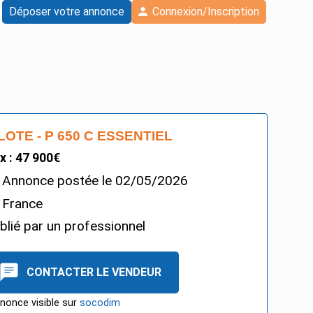
Déposer votre annonce
Connexion/Inscription
LOTE - P 650 C ESSENTIEL
ix : 47 900€
Annonce postée le
02/05/2026
France
blié par un professionnel
CONTACTER LE VENDEUR
nonce visible sur
socodim