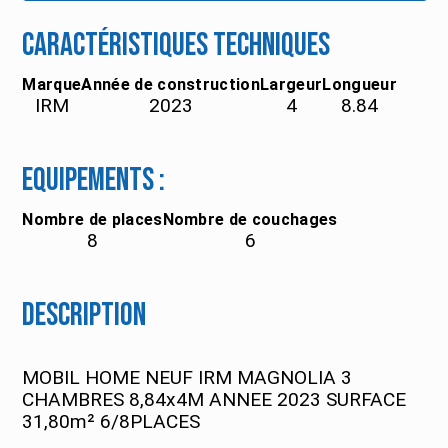
Caractéristiques techniques
Marque
Année de construction
Largeur
Longueur
IRM
2023
4
8.84
Equipements :
Nombre de places
Nombre de couchages
8
6
Description
MOBIL HOME NEUF IRM MAGNOLIA 3
CHAMBRES 8,84x4M ANNEE 2023 SURFACE
31,80m² 6/8PLACES