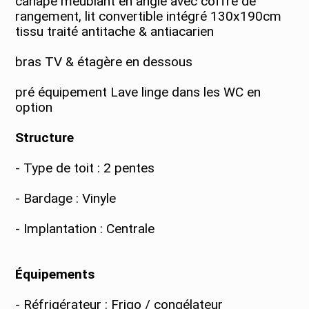
canapé meublant en angle avec coffre de
rangement, lit convertible intégré 130x190cm
tissu traité antitache & antiacarien
bras TV & étagère en dessous
pré équipement Lave linge dans les WC en
Structure
- Type de toit : 2 pentes
- Bardage : Vinyle
- Implantation : Centrale
Équipements
- Réfrigérateur : Frigo / congélateur