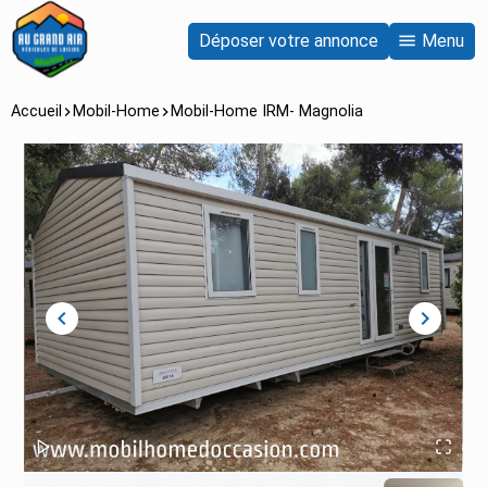
Déposer votre annonce
Menu
Accueil
Mobil-Home
Mobil-Home IRM- Magnolia
chevron_left
chevron_right