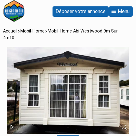
Déposer votre annonce
Menu
Accueil
Mobil-Home
Mobil-Home Abi Westwood 9m Sur
4m10