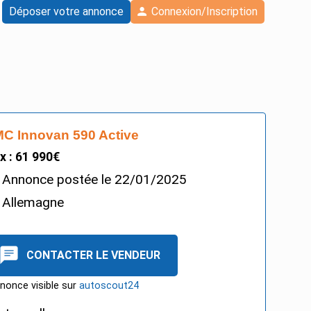
Déposer votre annonce
Connexion/Inscription
C Innovan 590 Active
ix : 61 990€
Annonce postée le
22/01/2025
Allemagne
CONTACTER LE VENDEUR
nonce visible sur
autoscout24