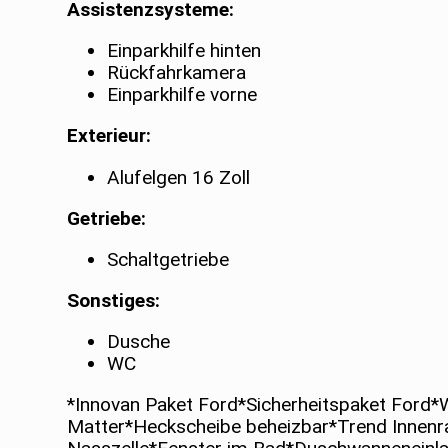
Assistenzsysteme:
Einparkhilfe hinten
Rückfahrkamera
Einparkhilfe vorne
Exterieur:
Alufelgen 16 Zoll
Getriebe:
Schaltgetriebe
Sonstiges:
Dusche
WC
*Innovan Paket Ford*Sicherheitspaket Ford
Matter*Heckscheibe beheizbar*Trend Innenra