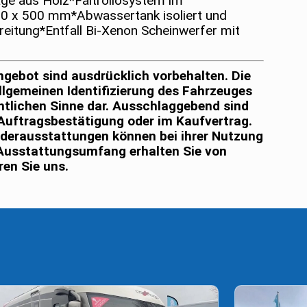
ge aus Holz*Faltrollosystem im
0 x 500 mm*Abwassertank isoliert und
eitung*Entfall Bi-Xenon Scheinwerfer mit
ngebot sind ausdrücklich vorbehalten. Die
llgemeinen Identifizierung des Fahrzeuges
chtlichen Sinne dar. Ausschlaggebend sind
r Auftragsbestätigung oder im Kaufvertrag.
onderausstattungen können bei ihrer Nutzung
Ausstattungsumfang erhalten Sie von
ren Sie uns.