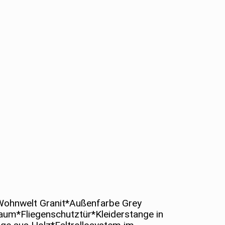
*Wohnwelt Granit*Außenfarbe Grey
um*Fliegenschutztür*Kleiderstange in