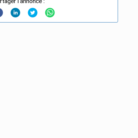
rtager l'annonce :