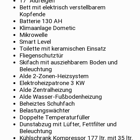
17" Alufelgen
Bett mit elektrisch verstellbarem
Kopfende
Batterie 130 AH
Klimaanlage Dometic
Mikrowelle
Smart Level
Toilette mit keramischen Einsatz
Fliegenschutztür
Skifach mit ausziehbarem Boden und
Beleuchtung
Alde 2-Zonen-Heizsystem
Elektroheizpatrone 3 KW
Alde Zentralheizung
Alde Wasser-Fußbodenheizung
Beheiztes Schuhfach
Belastungswächter
Doppelte Temperaturfüller
Dunstabzug mit Lüfter, Fettfilter und
Beleuchtung
Kühlschrank Kompressor 177 ltr. mit 35 ltr.