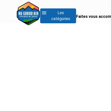
Les
Faites vous accom
catégories
RECHERCHER UN
Rechercher un fo
Rechercher un inté
Rechercher un van
Voir tous les camp
Voir tous les camp