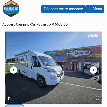
Déposer votre annonce
Menu
Accueil
Camping-Car
Etrusco V 6600 SB
chevron_left
chevron_right