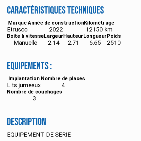
Caractéristiques techniques
Marque
Année de construction
Kilométrage
Etrusco
2022
12150
km
Boite à vitesse
Largeur
Hauteur
Longueur
Poids
Manuelle
2.14
2.71
6.65
2510
Equipements :
Implantation
Nombre de places
Lits jumeaux
4
Nombre de couchages
3
Description
EQUIPEMENT DE SERIE