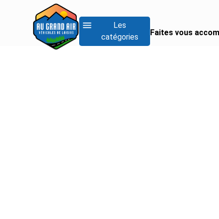
Les
Faites vous accom
catégories
RECHERCHER UN
Rechercher un fo
Rechercher un inté
Rechercher un van
Voir tous les camp
Voir tous les camp