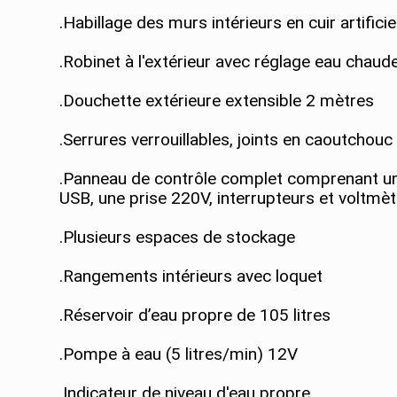
.Habillage des murs intérieurs en cuir artificie
.Robinet à l'extérieur avec réglage eau chaud
.Douchette extérieure extensible 2 mètres
.Serrures verrouillables, joints en caoutchouc
.Panneau de contrôle complet comprenant un
USB, une prise 220V, interrupteurs et voltmè
.Plusieurs espaces de stockage
.Rangements intérieurs avec loquet
.Réservoir d’eau propre de 105 litres
.Pompe à eau (5 litres/min) 12V
.Indicateur de niveau d'eau propre