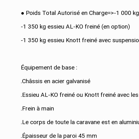
● Poids Total Autorisé en Charge=>-1 000 k
-1 350 kg essieu AL-KO freiné (en option)
-1 350 kg essieu Knott freiné avec suspensi
Équipement de base :
.Châssis en acier galvanisé
.Essieu AL-KO freiné ou Knott freiné avec l
.Frein à main
.Le corps de toute la caravane est en alumin
.Épaisseur de la paroi 45 mm