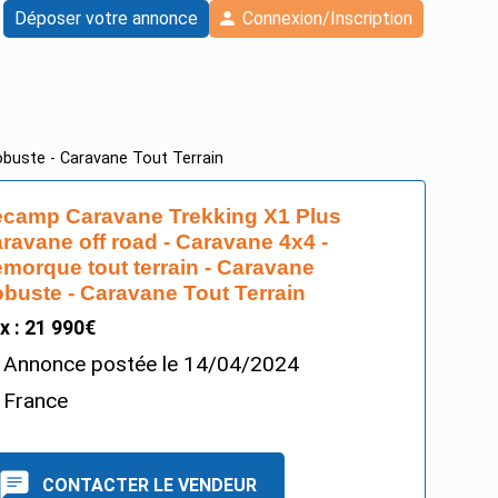
Déposer votre annonce
Connexion/Inscription
buste - Caravane Tout Terrain
camp Caravane Trekking X1 Plus
ravane off road - Caravane 4x4 -
morque tout terrain - Caravane
buste - Caravane Tout Terrain
ix : 21 990€
Annonce postée le
14/04/2024
France
CONTACTER LE VENDEUR