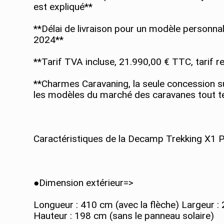
est expliqué**
**Délai de livraison pour un modèle personnal
2024**
**Tarif TVA incluse, 21.990,00 € TTC, tarif 
**Charmes Caravaning, la seule concession su
les modèles du marché des caravanes tout te
Caractéristiques de la Decamp Trekking X1 Pl
●Dimension extérieur=>
Longueur : 410 cm (avec la flèche) Largeur :
Hauteur : 198 cm (sans le panneau solaire)