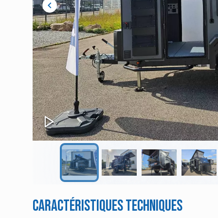
chevron_left
Caractéristiques techniques