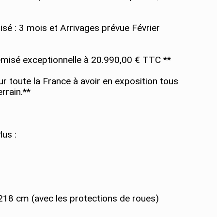
isé : 3 mois et Arrivages prévue Février
remisé exceptionnelle à 20.990,00 € TTC **
r toute la France à avoir en exposition tous
rrain.**
us :
 218 cm (avec les protections de roues)