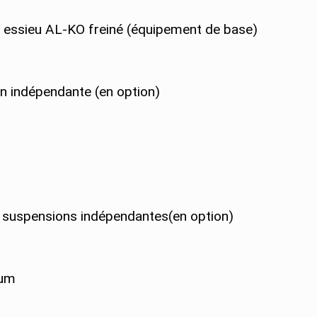
g essieu AL-KO freiné (équipement de base)
on indépendante (en option)
es suspensions indépendantes(en option)
ium