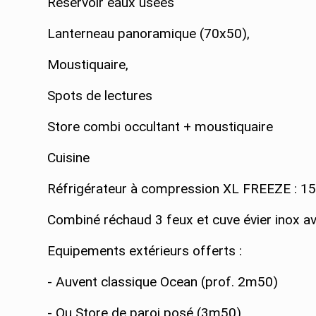
Réservoir eaux usées
Lanterneau panoramique (70x50),
Moustiquaire,
Spots de lectures
Store combi occultant + moustiquaire
Cuisine
Réfrigérateur à compression XL FREEZE : 1
Combiné réchaud 3 feux et cuve évier inox av
Equipements extérieurs offerts :
- Auvent classique Ocean (prof. 2m50)
- Ou Store de paroi posé (3m50)