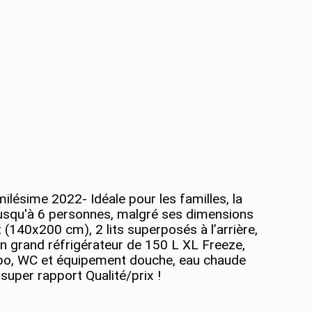
lésime 2022- Idéale pour les familles, la
 jusqu'à 6 personnes, malgré ses dimensions
 (140x200 cm), 2 lits superposés à l’arrière,
’un grand réfrigérateur de 150 L XL Freeze,
vabo, WC et équipement douche, eau chaude
super rapport Qualité/prix !