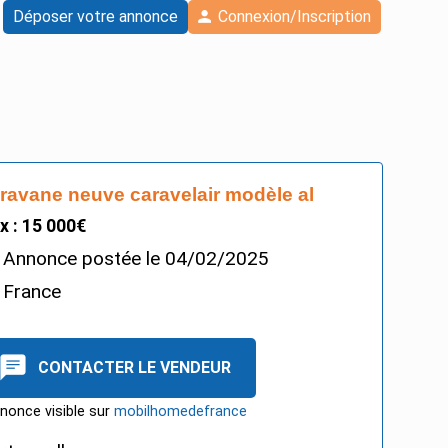
Déposer votre annonce
Connexion/Inscription
ravane neuve caravelair modèle al
ix : 15 000€
Annonce postée le
04/02/2025
France
CONTACTER LE VENDEUR
nonce visible sur
mobilhomedefrance