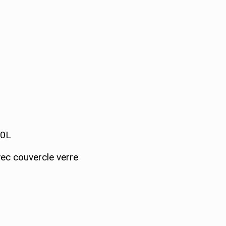
50L
ec couvercle verre