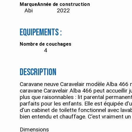
Marque
Année de construction
Abi
2022
Equipements :
Nombre de couchages
4
Description
Caravane neuve Caravelair modèle Alba 466 mi
caravane Caravelair Alba 466 peut accueillir
plus que raisonnables : lit parental permanent
parfaits pour les enfants. Elle est équipée d
d’un cabinet de toilette fonctionnel avec la
bien entendu et chauffage. C'est vraiment un 
Dimensions