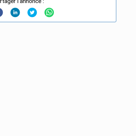
rtager l'annonce :