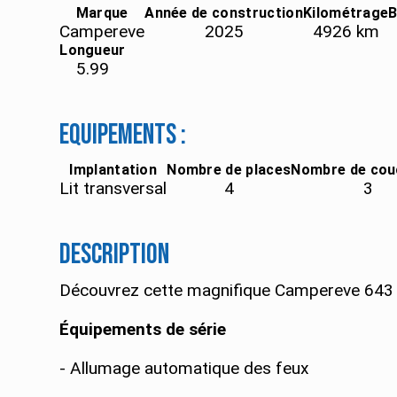
Marque
Année de construction
Kilométrage
B
Campereve
2025
4926
km
Longueur
5.99
Equipements :
Implantation
Nombre de places
Nombre de co
Lit transversal
4
3
Description
Découvrez cette magnifique Campereve 643 
Équipements de série
- Allumage automatique des feux