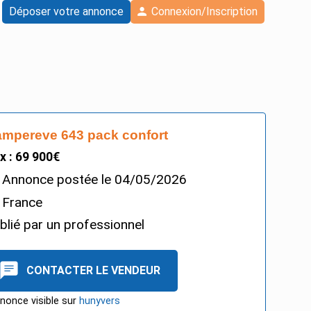
Déposer votre annonce
Connexion/Inscription
mpereve 643 pack confort
ix : 69 900€
Annonce postée le
04/05/2026
France
blié par un professionnel
CONTACTER LE VENDEUR
nonce visible sur
hunyvers