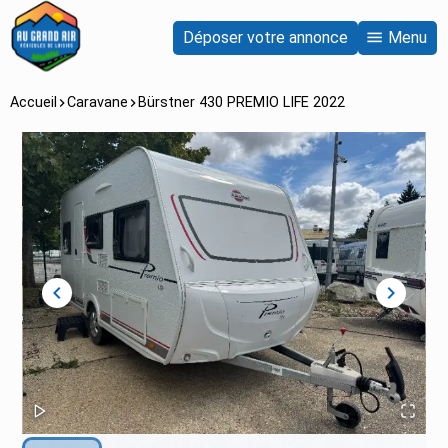
Déposer votre annonce
Menu
Accueil
Caravane
Bürstner 430 PREMIO LIFE 2022
chevron_left
chevron_right