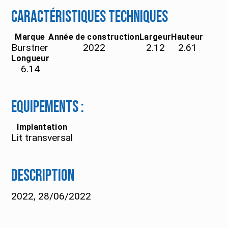
Caractéristiques techniques
Marque
Année de construction
Largeur
Hauteur
Burstner
2022
2.12
2.61
Longueur
6.14
Equipements :
Implantation
Lit transversal
Description
2022, 28/06/2022