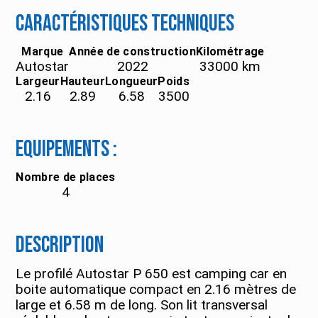
Caractéristiques techniques
Marque
Année de construction
Kilométrage
Autostar
2022
33000
km
Largeur
Hauteur
Longueur
Poids
2.16
2.89
6.58
3500
Equipements :
Nombre de places
4
Description
Le profilé Autostar P 650 est camping car en
boite automatique compact en 2.16 mètres de
large et 6.58 m de long. Son lit transversal