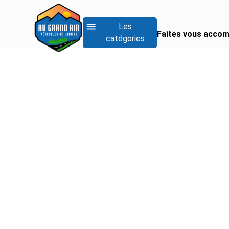
Les
Faites vous accom
catégories
RECHERCHER UN
Rechercher un fo
Rechercher un inté
Rechercher un van
Voir tous les camp
Voir tous les camp