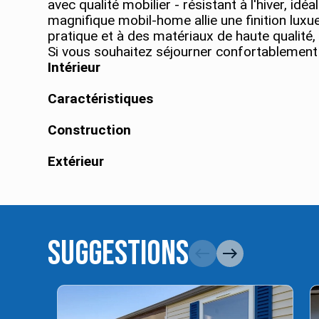
avec qualité mobilier - résistant à l'hiver, idéa
magnifique mobil-home allie une finition lu
pratique et à des matériaux de haute qualit
Si vous souhaitez séjourner confortablement 
Intérieur
Caractéristiques
Construction
Extérieur
Suggestions
west
east