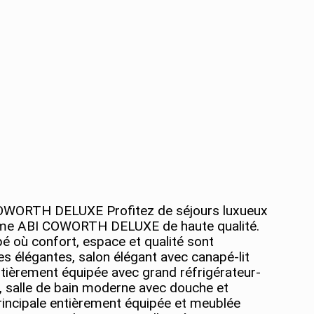
I COWORTH DELUXE Profitez de séjours luxueux
ome ABI COWORTH DELUXE de haute qualité.
é où confort, espace et qualité sont
 élégantes, salon élégant avec canapé-lit
ntièrement équipée avec grand réfrigérateur-
ll, salle de bain moderne avec douche et
rincipale entièrement équipée et meublée