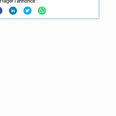
rtager l'annonce :