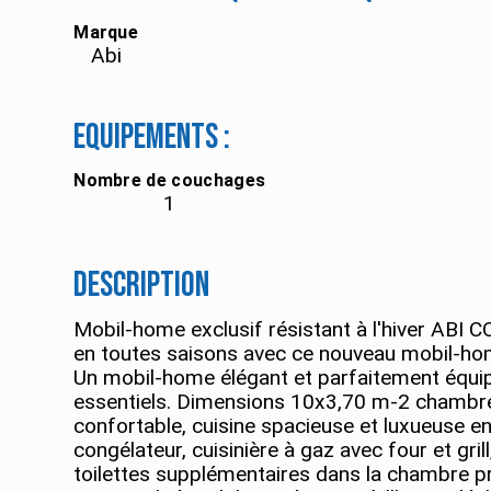
Marque
Abi
Equipements :
Nombre de couchages
1
Description
Mobil-home exclusif résistant à l'hiver AB
en toutes saisons avec ce nouveau mobil-h
Un mobil-home élégant et parfaitement équip
essentiels. Dimensions 10x3,70 m-2 chambres
confortable, cuisine spacieuse et luxueuse e
congélateur, cuisinière à gaz avec four et gri
toilettes supplémentaires dans la chambre p