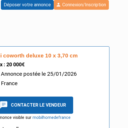
Déposer votre annonce
Connexion/Inscription
i coworth deluxe 10 x 3,70 cm
ix : 20 000€
Annonce postée le
25/01/2026
France
CONTACTER LE VENDEUR
nonce visible sur
mobilhomedefrance